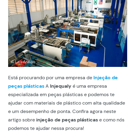
Está procurando por uma empresa de
Injeção de
peças plásticas
A
Injequaly
é uma empresa
especializada em peças plásticas e podemos te
ajudar com materiais de plástico com alta qualidade
e um desempenho de ponta. Confira agora neste
artigo sobre
injeção de peças plásticas
e como nós
podemos te ajudar nessa procura!