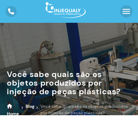
Você sabe quais são os
objetos produzidos por
injeção de peças plásticas?
Blog
Você sabe quais são os objetos produzidos
por injeção de peças plásticas?
Home