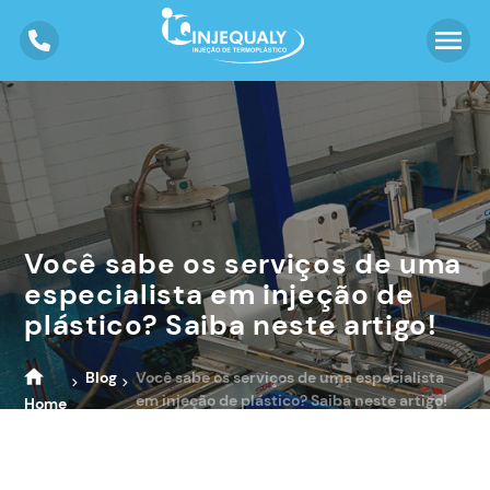
Você sabe os serviços de uma
especialista em injeção de
plástico? Saiba neste artigo!
Blog
Você sabe os serviços de uma especialista
em injeção de plástico? Saiba neste artigo!
Home