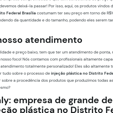
devemos deixá-la passar! Por isso, aqui, os produtos vindos 
ito Federal Brasília
costumam ter seu preço em torno de R$
dendo da quantidade e do tamanho, podendo eles serem t
nosso atendimento
dade e preço baixo, tem que ter um atendimento de ponta, 
 nosso foco! Nós contamos com profissionais altamente capa
atendimento totalmente personalizado! Eles são altamente t
r tudo sobre o processo de
injeção plástica no Distrito Fede
r sobre a procedência dos produtos que produzimos todas a
mesmo?
aly: empresa de grande d
ção plástica no Distrito F