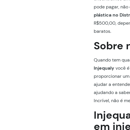
pode pagar, não 
plástica no Distr
R$500,00, depen
baratos.
Sobre 
Quando tem quali
Injequaly
você é
proporcionar um 
ajudar a entende
ajudando a sabe
Incrível, não é 
Injequ
em inje