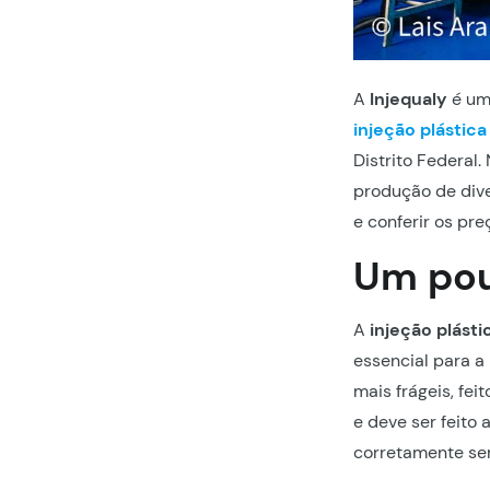
A
Injequaly
é um
injeção plástica 
Distrito Federal
produção de dive
e conferir os pre
Um pou
A
injeção plástic
essencial para a
mais frágeis, fe
e deve ser feito
corretamente se