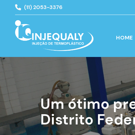
(11) 2053-3376
HOME
Um ótimo pre
Distrito Fede