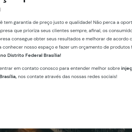
a
ê tem garantia de preço justo e qualidade! Não perca a opor
resa que prioriza seus clientes sempre, afinal, os consumid
esa consegue obter seus resultados e melhorar de acordo 
a conhecer nosso espaço e fazer um orçamento de produtos f
no Distrito Federal Brasília!
 entrar em contato conosco para entender melhor sobre
inje
Brasília,
nos contate através das nossas redes sociais!