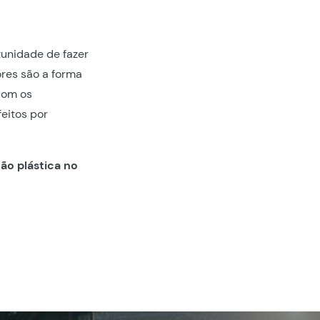
tunidade de fazer
ores são a forma
com os
eitos por
ção plástica no