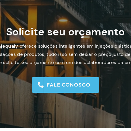
Solicite seu orçamento
njequaly
oferece soluções inteligentes em injeções plástic
lações de produtos, tudo isso sem deixar o preço justo de 
 e solicite seu orçamento com um dos colaboradores da em
FALE CONOSCO