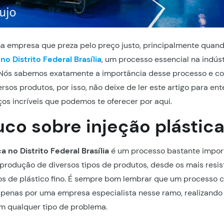
a empresa que preza pelo preço justo, principalmente quan
no Distrito Federal Brasília
, um processo essencial na indúst
. Nós sabemos exatamente a importância desse processo e c
rsos produtos, por isso, não deixe de ler este artigo para en
ços incríveis que podemos te oferecer por aqui.
co sobre injeção plástic
a no Distrito Federal Brasília
é um processo bastante impor
 produção de diversos tipos de produtos, desde os mais resis
itos de plástico fino. É sempre bom lembrar que um processo
 apenas por uma empresa especialista nesse ramo, realizando 
m qualquer tipo de problema.