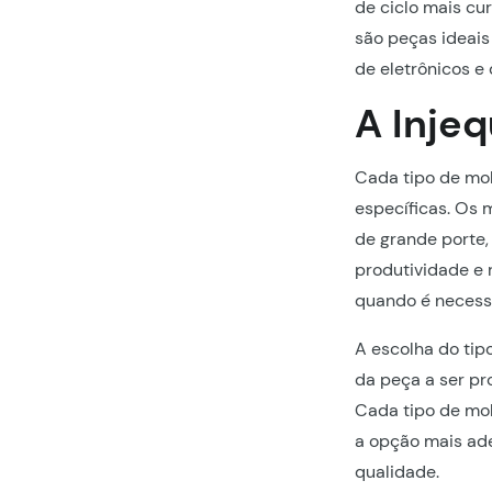
de ciclo mais cu
são peças ideais
de eletrônicos e
A Inje
Cada tipo de mol
específicas. Os
de grande porte,
produtividade e 
quando é necess
A escolha do tip
da peça a ser pr
Cada tipo de mol
a opção mais ade
qualidade.