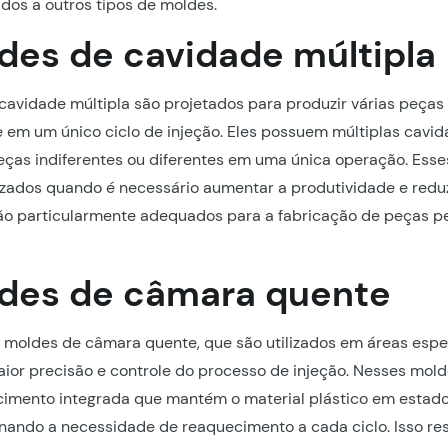
os a outros tipos de moldes.
des de cavidade múltipla
cavidade múltipla são projetados para produzir várias peças
em um único ciclo de injeção. Eles possuem múltiplas cavid
ças indiferentes ou diferentes em uma única operação. Ess
zados quando é necessário aumentar a produtividade e reduz
são particularmente adequados para a fabricação de peças 
des de câmara quente
s moldes de câmara quente, que são utilizados em áreas espe
or precisão e controle do processo de injeção. Nesses mold
imento integrada que mantém o material plástico em estado
inando a necessidade de reaquecimento a cada ciclo. Isso r