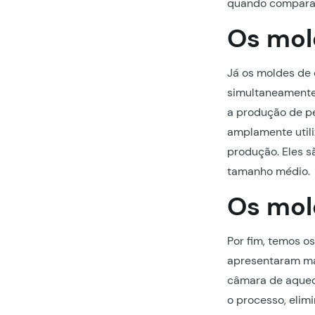
quando comparad
Os mol
Já os moldes de 
simultaneamente 
a produção de pe
amplamente utili
produção. Eles 
tamanho médio.
Os mol
Por fim, temos o
apresentaram mai
câmara de aquec
o processo, elim