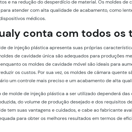
rtos e na redução do desperdício de material. Os moldes de
 para atender com alta qualidade de acabamento, como lente
 dispositivos médicos.
qualy conta com todos os t
de de injeção plástica apresenta suas próprias característic
 moldes de cavidade única são adequados para produções m
 enquanto os moldes de cavidade móvel são ideais para aum
reduzir os custos. Por sua vez, os moldes de câmara quente sã
ário um controle mais preciso e um acabamento de alta qual
o de molde de injeção plástica a ser utilizado dependerá das 
oduzida, do volume de produção desejado e dos requisitos de
de tem suas vantagens e cuidados, e cabe ao fabricante aval
quada para obter os melhores resultados em termos de efici