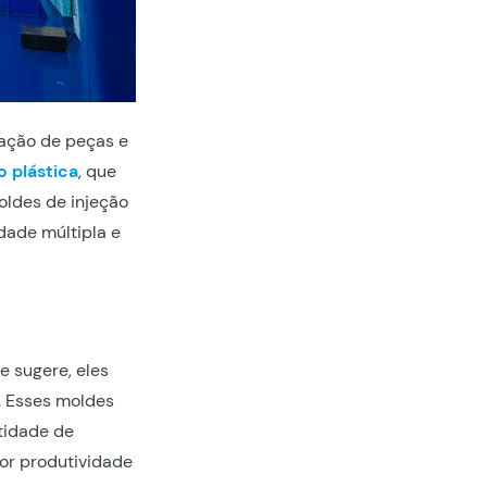
cação de peças e
o plástica
, que
oldes de injeção
dade múltipla e
e sugere, eles
. Esses moldes
tidade de
or produtividade