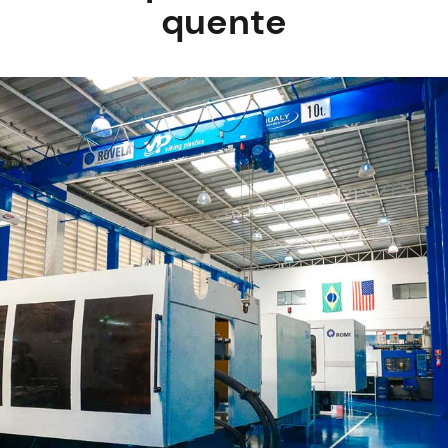
quente