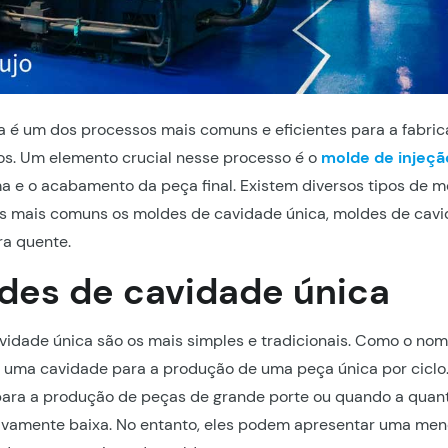
ca é um dos processos mais comuns e eficientes para a fabri
os. Um elemento crucial nesse processo é o
molde de injeçã
a e o acabamento da peça final. Existem diversos tipos de m
os mais comuns os moldes de cavidade única, moldes de cavi
a quente.
des de cavidade única
idade única são os mais simples e tradicionais. Como o nom
uma cavidade para a produção de uma peça única por ciclo
ara a produção de peças de grande porte ou quando a quan
tivamente baixa. No entanto, eles podem apresentar uma men