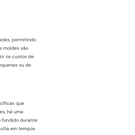
ades, permitindo
es moldes são
ir os custos de
pequenas ou de
cíficas que
es, há uma
 fundido durante
esulta em tempos