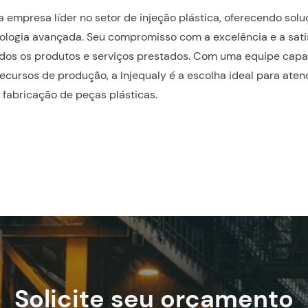
a empresa líder no setor de injeção plástica, oferecendo solu
ologia avançada. Seu compromisso com a excelência e a sati
odos os produtos e serviços prestados. Com uma equipe cap
cursos de produção, a Injequaly é a escolha ideal para aten
fabricação de peças plásticas.
Solicite seu orçamento