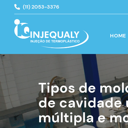
(11) 2053-3376
HOME
Tipos de mol
de cavidade 
múltipla e m