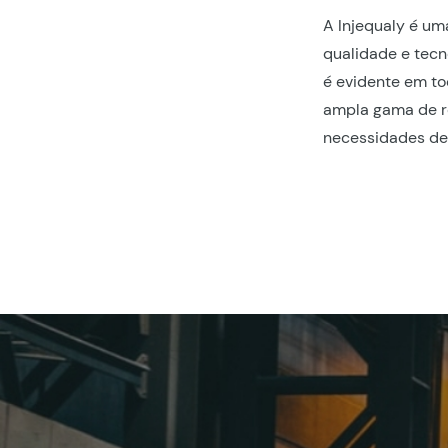
A Injequaly é um
qualidade e tecn
é evidente em t
ampla gama de re
necessidades de 