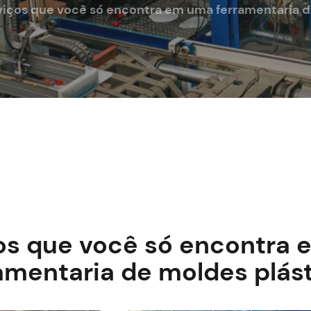
viços que você só encontra em uma ferramentaria d
os que você só encontra
amentaria de moldes plás