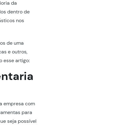
oria da
dos dentro de
ásticos nos
iços de uma
cas e outros,
 esse artigo:
ntaria
a empresa com
rramentas para
ue seja possível