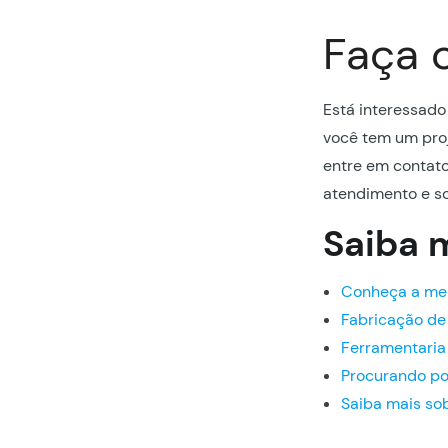
Faça 
Está interessado
você tem um pro
entre em contat
atendimento e s
Saiba 
Conheça a mel
Fabricação de
Ferramentaria 
Procurando po
Saiba mais so