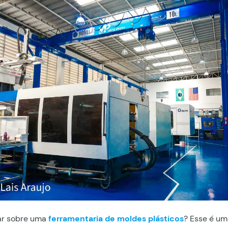
lar sobre uma
ferramentaria de moldes plásticos
? Esse é u