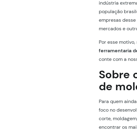
indústria extre
população brasil
empresas desse s
mercados e outr
Por esse motivo,
ferramentaria d
conte com a noss
Sobre 
de mol
Para quem ainda
foco no desenvol
corte, moldagem,
encontrar os mai