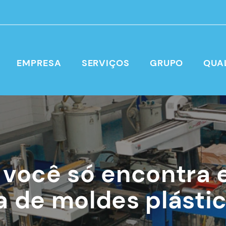
EMPRESA
SERVIÇOS
GRUPO
QUA
 você só encontra
a de moldes plásti