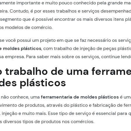
mamente importante e muito pouco conhecido pela grande mai
eira. Contudo, é por esses trabalhos e serviços desempenha
egmento que é possível encontrar os mais diversos itens pl
os modelos de comércio.
 se você possui um projeto em que se faz necessário os serv
e moldes plásticos
, com trabalho de injeção de peças plásti
a empresa. Para saber mais sobre os serviços, continue lendo
o trabalho de uma ferrame
des plásticos
 não conhece, uma
ferramentaria de moldes plásticos
é um
vimento de produtos, através do plástico e fabricação de fe
 injeção e muito mais. Esse tipo de serviço é essencial para q
s diversos tipos de produtos nos comércios.