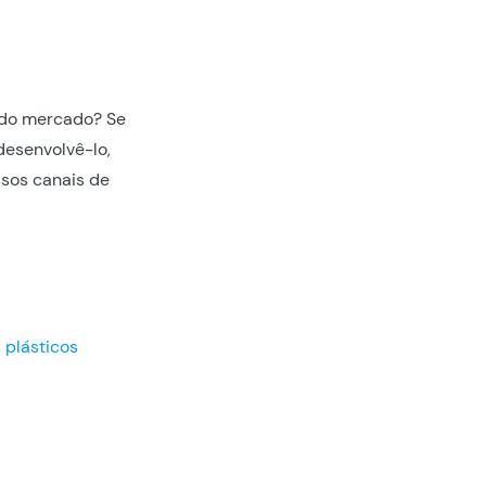
do mercado? Se
desenvolvê-lo,
sos canais de
 plásticos