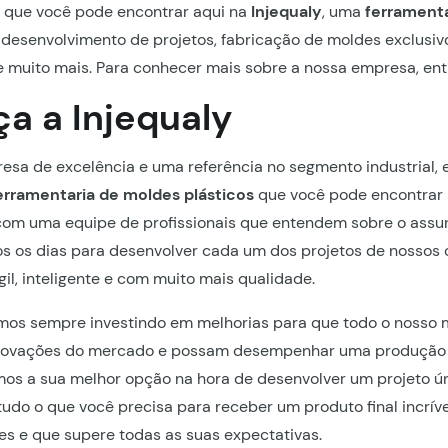
s que você pode encontrar aqui na
Injequaly
, uma
ferrament
o desenvolvimento de projetos, fabricação de moldes exclusiv
e muito mais. Para conhecer mais sobre a nossa empresa, ent
a a Injequaly
sa de excelência e uma referência no segmento industrial, 
erramentaria de moldes plásticos
que você pode encontrar
com uma equipe de profissionais que entendem sobre o assun
s os dias para desenvolver cada um dos projetos de nossos 
gil, inteligente e com muito mais qualidade.
amos sempre investindo em melhorias para que todo o nosso 
novações do mercado e possam desempenhar uma produção 
os a sua melhor opção na hora de desenvolver um projeto ún
tudo o que você precisa para receber um produto final incríve
s e que supere todas as suas expectativas.