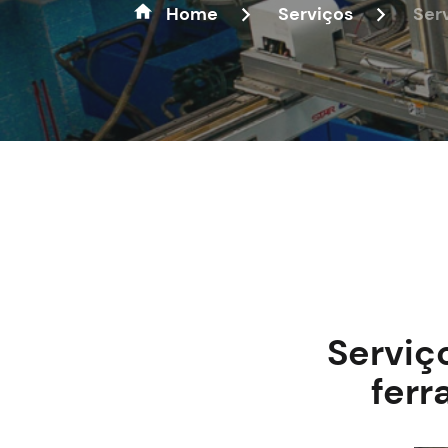
Home
Serviços
Ser
Serviç
ferr