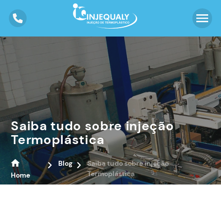
Saiba tudo sobre injeção
Termoplástica
Blog
Saiba tudo sobre injeção
Termoplástica
Home