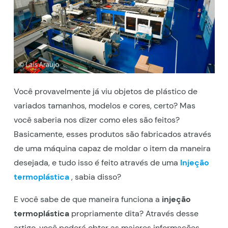
Você provavelmente já viu objetos de plástico de
variados tamanhos, modelos e cores, certo? Mas
você saberia nos dizer como eles são feitos?
Basicamente, esses produtos são fabricados através
de uma máquina capaz de moldar o item da maneira
desejada, e tudo isso é feito através de uma
Injeção
termoplástica
, sabia disso?
E você sabe de que maneira funciona a
injeção
termoplástica
propriamente dita? Através desse
artigo, você poderá obter as maiores informações