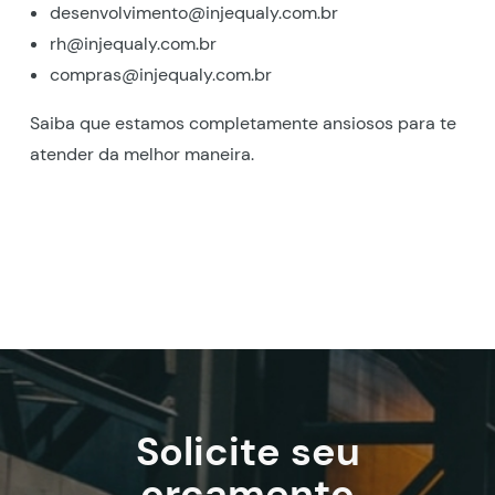
desenvolvimento@injequaly.com.br
rh@injequaly.com.br
compras@injequaly.com.br
Saiba que estamos completamente ansiosos para te
atender da melhor maneira.
Solicite seu
orçamento