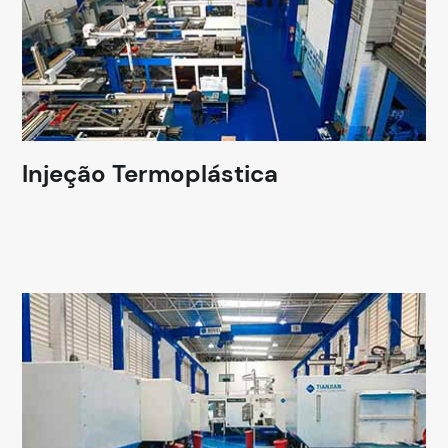
Injeção Termoplástica