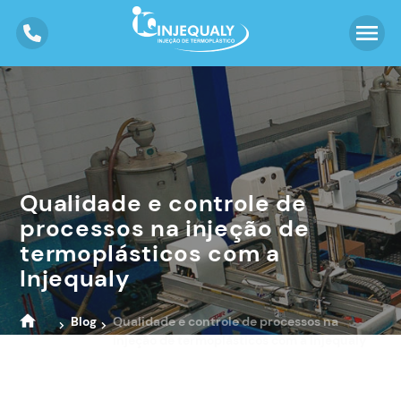
Qualidade e controle de
processos na injeção de
termoplásticos com a
Injequaly
Blog
Qualidade e controle de processos na
injeção de termoplásticos com a Injequaly
Home