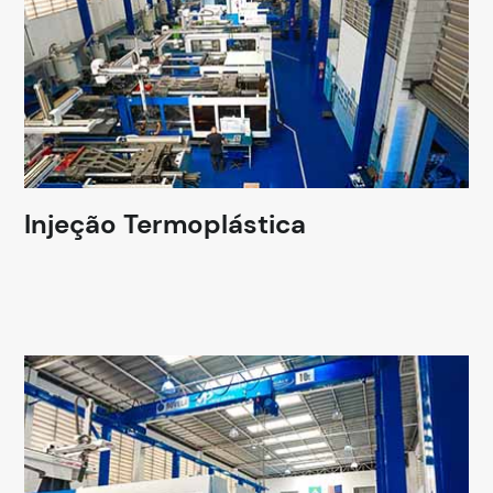
Injeção Termoplástica