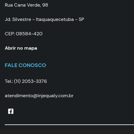
Rua Cana Verde, 98
Jd. Silvestre - Itaquaquecetuba - SP
CEP: 08584-420
Abrir no mapa
FALE CONOSCO
Tel.: (11) 2053-3376
atendimento@injequaly.com.br