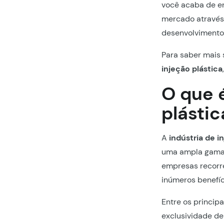
você acaba de e
mercado através 
desenvolvimento
Para saber mais 
injeção plástica
O que 
plástic
A
indústria de i
uma ampla gama d
empresas recorr
inúmeros benefíc
Entre os princip
exclusividade de