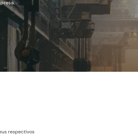
presa.
eus respectivos