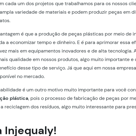
m cada um dos projetos que trabalhamos para os nossos clie
ampla variedade de materiais e podem produzir peças em di
atos.
antagem é que a produção de peças plásticas por meio de i
uda a economizar tempo e dinheiro. E é para aprimorar essa ef
vez mais em equipamentos inovadores e de alta tecnologia. 
ais qualidade em nossos produtos, algo muito importante e
nefício desse tipo de serviço. Já que aqui em nossa empres
ponível no mercado.
ntabilidade é um outro motivo muito importante para você c
eção plástica
, pois o processo de fabricação de peças por me
 a reciclagem dos resíduos, algo muito interessante para pre
 Injequaly!