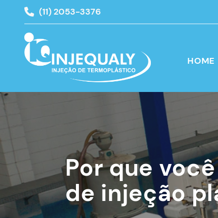
(11) 2053-3376
HOME
Por que você
de injeção pl