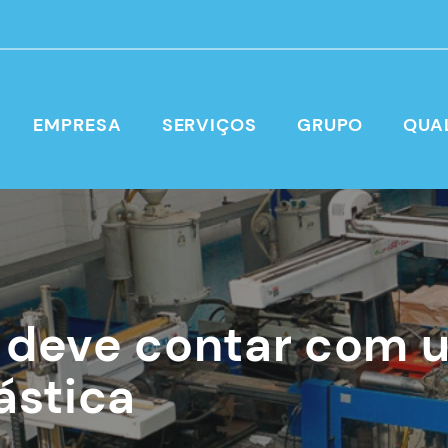
EMPRESA
SERVIÇOS
GRUPO
QUA
 deve contar com u
ástica