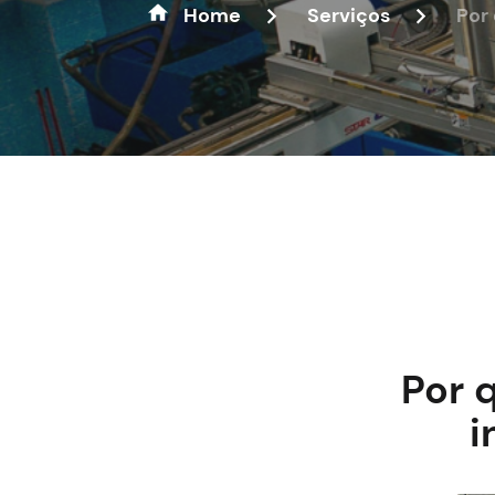
Home
Serviços
Por
Por 
i