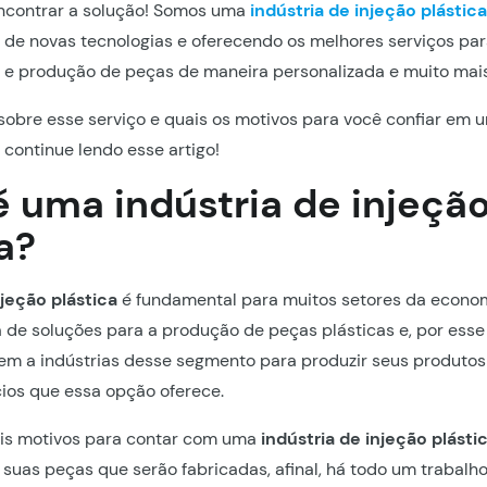
ncontrar a solução! Somos uma
indústria de injeção plástic
de novas tecnologias e oferecendo os melhores serviços par
 e produção de peças de maneira personalizada e muito mais
sobre esse serviço e quais os motivos para você confiar em
, continue lendo esse artigo!
é uma indústria de injeçã
a?
njeção plástica
é fundamental para muitos setores da econom
e soluções para a produção de peças plásticas e, por esse
em a indústrias desse segmento para produzir seus produtos
ios que essa opção oferece.
ais motivos para contar com uma
indústria de injeção plásti
 suas peças que serão fabricadas, afinal, há todo um trabalh