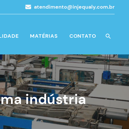
atendimento@injequaly.com.br
LIDADE
MATÉRIAS
CONTATO
ma indústria