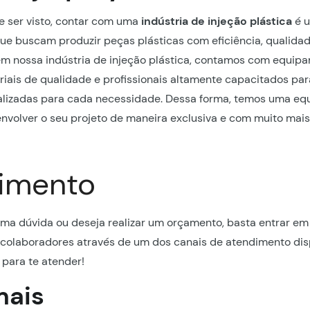
 ser visto, contar com uma
indústria de injeção plástica
é u
e buscam produzir peças plásticas com eficiência, qualidad
em nossa indústria de injeção plástica, contamos com equip
iais de qualidade e profissionais altamente capacitados par
alizadas para cada necessidade. Dessa forma, temos uma eq
nvolver o seu projeto de maneira exclusiva e com muito mai
imento
ma dúvida ou deseja realizar um orçamento, basta entrar e
colaboradores através de um dos canais de atendimento dis
para te atender!
mais