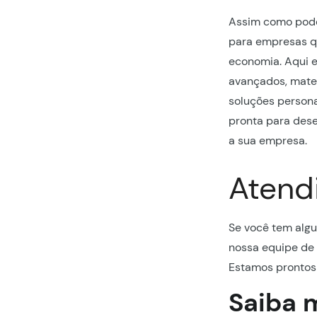
Assim como pode
para empresas qu
economia. Aqui 
avançados, mater
soluções person
pronta para dese
a sua empresa.
Atend
Se você tem algu
nossa equipe de 
Estamos prontos 
Saiba 