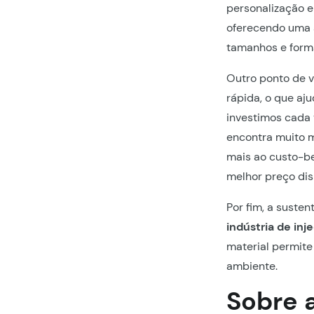
personalização e
oferecendo uma 
tamanhos e form
Outro ponto de v
rápida, o que aj
investimos cada 
encontra muito m
mais ao custo-be
melhor preço dis
Por fim, a suste
indústria de inj
material permite
ambiente.
Sobre a