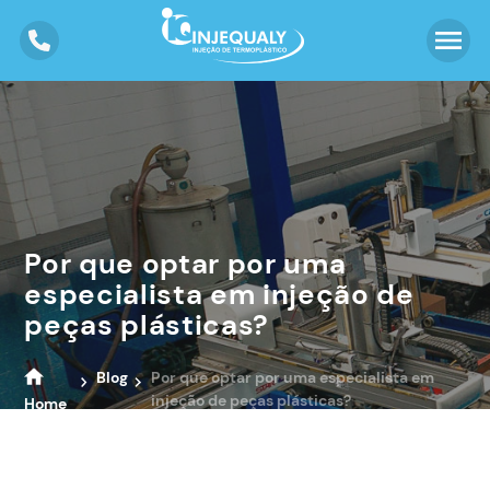
Por que optar por uma
especialista em injeção de
peças plásticas?
Blog
Por que optar por uma especialista em
injeção de peças plásticas?
Home