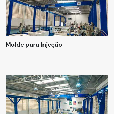
Molde para Injeção