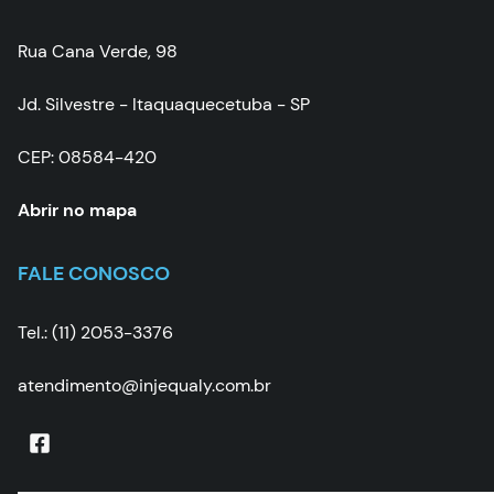
Rua Cana Verde, 98
Jd. Silvestre - Itaquaquecetuba - SP
CEP: 08584-420
Abrir no mapa
FALE CONOSCO
Tel.: (11) 2053-3376
atendimento@injequaly.com.br