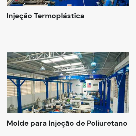
Injeção Termoplástica
Molde para Injeção de Poliuretano