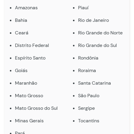
Amazonas
Piauí
Bahia
Rio de Janeiro
Ceará
Rio Grande do Norte
Distrito Federal
Rio Grande do Sul
Espírito Santo
Rondônia
Goiás
Roraima
Maranhão
Santa Catarina
Mato Grosso
São Paulo
Mato Grosso do Sul
Sergipe
Minas Gerais
Tocantins
Pará