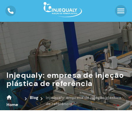
Injequaly: empresa de injeção
plástica de referência
Blog
Injequaly: empresa de injeção plástica
de referência
Home