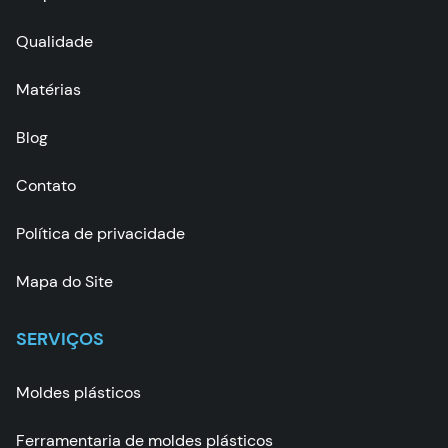
Qualidade
Matérias
Blog
Contato
Política de privacidade
Mapa do Site
SERVIÇOS
Moldes plásticos
Ferramentaria de moldes plásticos