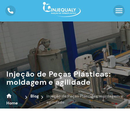
Injeção de Peças Plásticas:
moldagem e agilidade
Blog
Injeção de Peças Plásticas: moldagem e
agilidade
Home