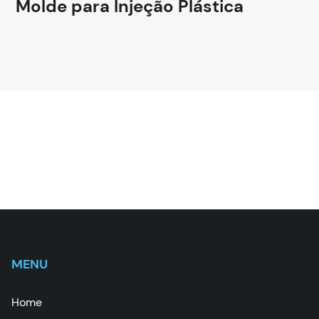
Molde para Injeção Plástica
MENU
Home