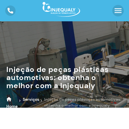
Injeção de peças plásticas
automotivas: obtenha o
melhor com a Injequaly
Serviços
Injeção de peças plásticas automotivas:
obtenha o melhor com a Injequaly
Home