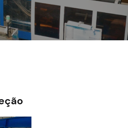
jeção