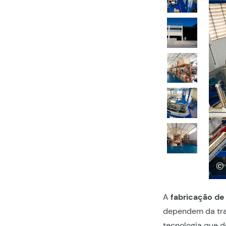
A
fabricação de
dependem da tra
tecnologia que de