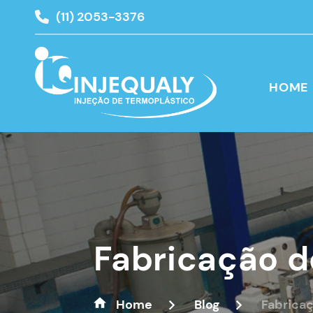
(11) 2053-3376
HOME
Fabricação d
Home
Blog
Fabricaç