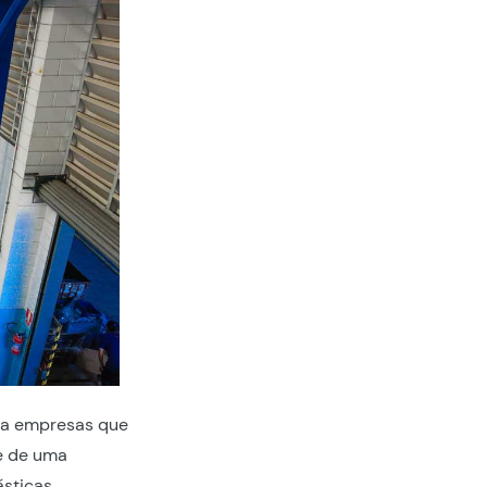
ara empresas que
e de uma
ásticas