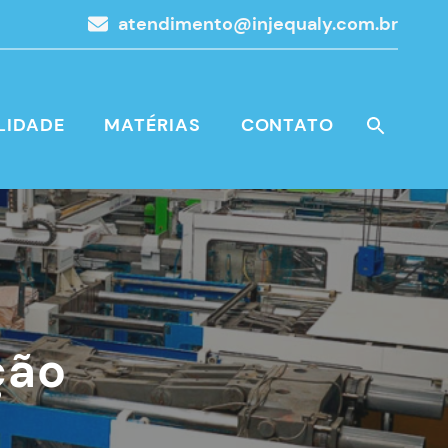
atendimento@injequaly.com.br
LIDADE
MATÉRIAS
CONTATO
ção