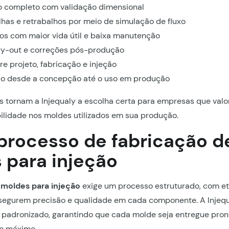
co completo com validação dimensional
has e retrabalhos por meio de simulação de fluxo
os com maior vida útil e baixa manutenção
try-out e correções pós-produção
re projeto, fabricação e injeção
co desde a concepção até o uso em produção
is tornam a Injequaly a escolha certa para empresas que val
bilidade nos moldes utilizados em sua produção.
processo de fabricação d
 para injeção
 moldes para injeção
exige um processo estruturado, com 
ssegurem precisão e qualidade em cada componente. A Injeq
o padronizado, garantindo que cada molde seja entregue pron
o máximo.