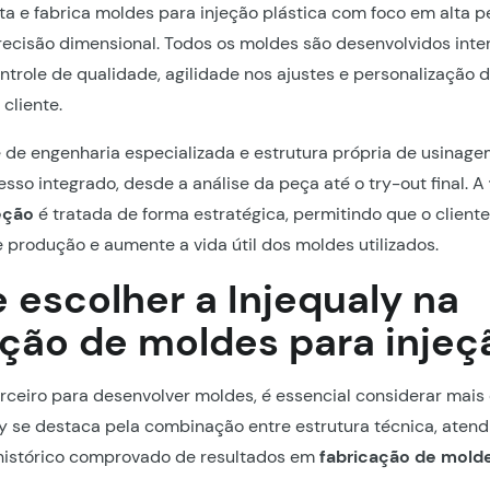
eta e fabrica moldes para injeção plástica com foco em alta 
recisão dimensional. Todos os moldes são desenvolvidos int
ntrole de qualidade, agilidade nos ajustes e personalização
cliente.
e engenharia especializada e estrutura própria de usinagem
sso integrado, desde a análise da peça até o try-out final. A
eção
é tratada de forma estratégica, permitindo que o cliente
 produção e aumente a vida útil dos moldes utilizados.
 escolher a Injequaly na
ação de moldes para injeç
ceiro para desenvolver moldes, é essencial considerar mais
ly se destaca pela combinação entre estrutura técnica, aten
 histórico comprovado de resultados em
fabricação de molde