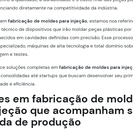
uenciando diretamente na competitividade da indústria.
s em
fabricação de moldes para injeção
, estamos nos referi
técnico de dispositivos que irão moldar peças plásticas por
uecidos em cavidades definidas com precisão. Esse processo
ecializado, máquinas de alta tecnologia e total domínio so
gem e testes.
rece soluções completas em
fabricação de moldes para inje
consolidadas até startups que buscam desenvolver seu prim
ade e eficiência.
es em fabricação de mol
njeção que acompanham 
da de produção