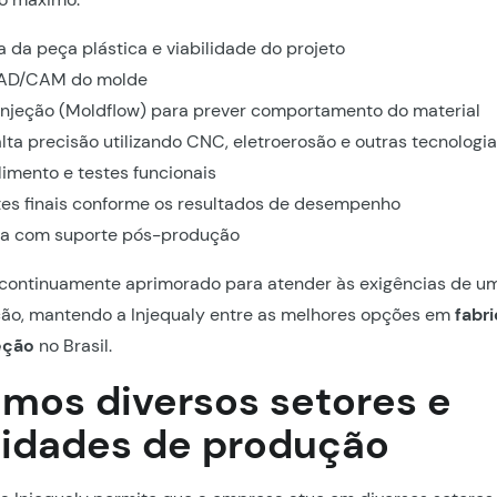
a da peça plástica e viabilidade do projeto
AD/CAM do molde
injeção (Moldflow) para prever comportamento do material
ta precisão utilizando CNC, eletroerosão e outras tecnologi
imento e testes funcionais
stes finais conforme os resultados de desempenho
ca com suporte pós-produção
 continuamente aprimorado para atender às exigências de 
ção, mantendo a Injequaly entre as melhores opções em
fabr
eção
no Brasil.
mos diversos setores e
idades de produção