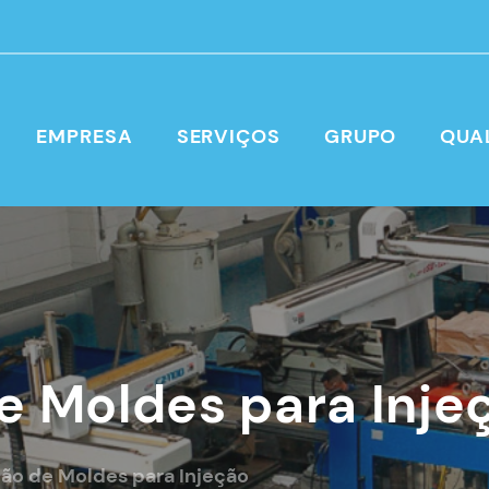
EMPRESA
SERVIÇOS
GRUPO
QUA
e Moldes para Inje
ão de Moldes para Injeção