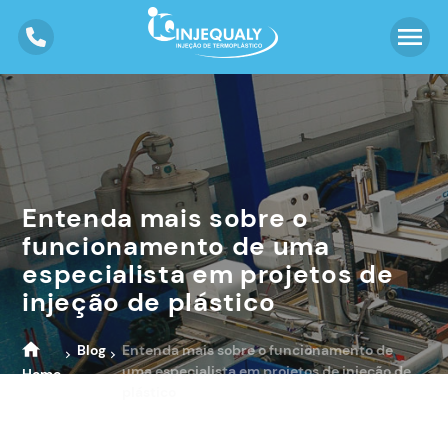
Entenda mais sobre o
funcionamento de uma
especialista em projetos de
injeção de plástico
Blog
Entenda mais sobre o funcionamento de
uma especialista em projetos de injeção de
Home
plástico