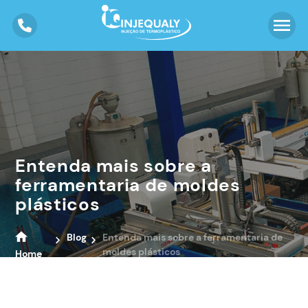
Entenda mais sobre a
ferramentaria de moldes
plásticos
Blog
Entenda mais sobre a ferramentaria de
moldes plásticos
Home